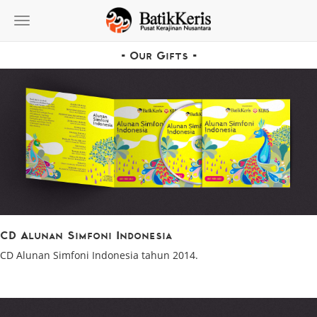
Toggle
navigation
- Our Gifts -
CD Alunan Simfoni Indonesia
CD Alunan Simfoni Indonesia tahun 2014.