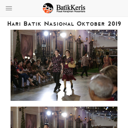
Toggle
navigation
Hari Batik Nasional Oktober 2019