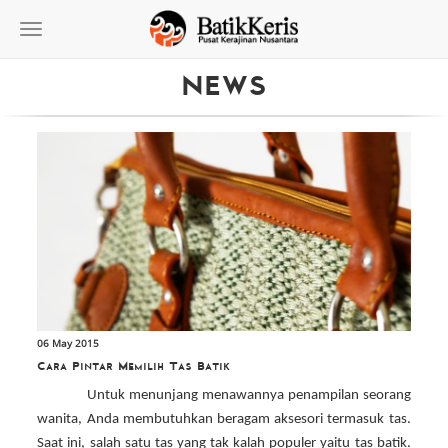
Toggle
navigation
NEWS
06 May 2015
Cara Pintar Memilih Tas Batik
Untuk menunjang menawannya penampilan seorang
wanita, Anda membutuhkan beragam aksesori termasuk tas.
Saat ini, salah satu tas yang tak kalah populer yaitu tas batik.