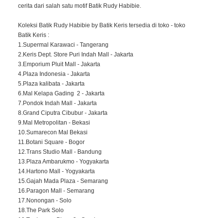
cerita dari salah satu motif Batik Rudy Habibie.
Koleksi Batik Rudy Habibie by Batik Keris tersedia di toko - toko
Batik Keris :
1.Supermal Karawaci - Tangerang
2.Keris Dept. Store Puri Indah Mall - Jakarta
3.Emporium Pluit Mall - Jakarta
4.Plaza Indonesia - Jakarta
5.Plaza kalibata - Jakarta
6.Mal Kelapa Gading 2 - Jakarta
7.Pondok Indah Mall - Jakarta
8.Grand Ciputra Cibubur - Jakarta
9.Mal Metropolitan - Bekasi
10.Sumarecon Mal Bekasi
11.Botani Square - Bogor
12.Trans Studio Mall - Bandung
13.Plaza Ambarukmo - Yogyakarta
14.Hartono Mall - Yogyakarta
15.Gajah Mada Plaza - Semarang
16.Paragon Mall - Semarang
17.Nonongan - Solo
18.The Park Solo