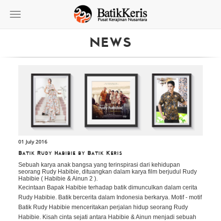
Toggle
navigation
NEWS
01 July 2016
Batik Rudy Habibie by Batik Keris
Sebuah karya anak bangsa yang terinspirasi dari kehidupan
seorang Rudy Habibie, dituangkan dalam karya film berjudul Rudy
Habibie ( Habibie & Ainun 2 ).
Kecintaan Bapak Habibie terhadap batik dimunculkan dalam cerita
Rudy Habibie. Batik bercerita dalam Indonesia berkarya. Motif - motif
Batik Rudy Habibie menceritakan perjalan hidup seorang Rudy
Habibie. Kisah cinta sejati antara Habibie & Ainun menjadi sebuah