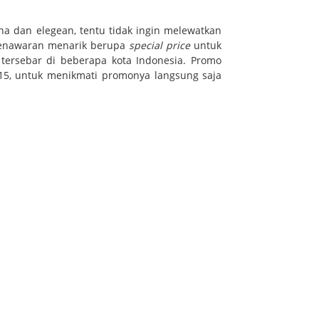
na dan elegean, tentu tidak ingin melewatkan
 penawaran menarik berupa
special price
untuk
 tersebar di beberapa kota Indonesia. Promo
2015, untuk menikmati promonya langsung saja