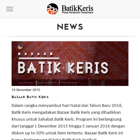
Toggle
navigation
NEWS
10 December 2015
Bazaar Batik Keris
Dalam rangka menyambut hari Natal dan Tahun Baru 2016,
Batik Keris mengadakan Bazaar Batik Keris yang dihadirkan
khusus untuk Sahabat Batik Keris. Program ini berlangsung
dari tanggal 1 Desember 2015 hingga 5 Januari 2016 dengan
diskon up to 50% untuk item tertentu. Bazaar Batik Keris ini