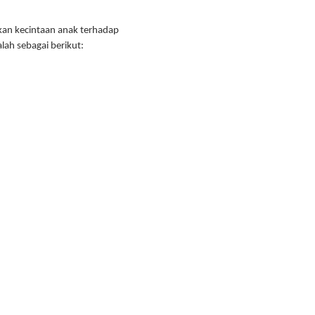
kan kecintaan anak terhadap
ah sebagai berikut: