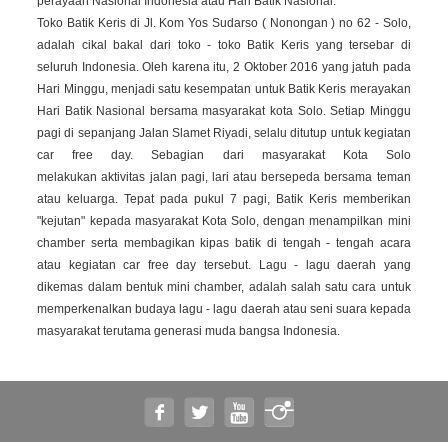
perayaan Nasional Indonesia atau Hari Batik Nasional.
Toko Batik Keris di Jl. Kom Yos Sudarso ( Nonongan ) no 62 - Solo,
adalah cikal bakal dari toko - toko Batik Keris yang tersebar di
seluruh Indonesia.
Oleh karena itu, 2 Oktober 2016 yang jatuh pada
Hari Minggu, menjadi satu kesempatan untuk Batik Keris merayakan
Hari Batik Nasional bersama masyarakat kota Solo. Setiap Minggu
pagi di sepanjang Jalan Slamet Riyadi, selalu ditutup untuk kegiatan
car free day. Sebagian dari masyarakat Kota Solo
melakukan aktivitas jalan pagi, lari atau bersepeda bersama teman
atau keluarga. Tepat pada pukul 7 pagi, Batik Keris memberikan
"kejutan" kepada masyarakat Kota Solo, dengan menampilkan mini
chamber serta membagikan kipas batik di tengah - tengah acara
atau kegiatan car free day tersebut. Lagu - lagu daerah yang
dikemas dalam bentuk mini chamber, adalah salah satu cara untuk
memperkenalkan budaya lagu - lagu daerah atau seni suara kepada
masyarakat terutama generasi muda bangsa Indonesia.