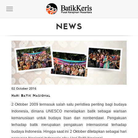
Toggle
navigation
NEWS
02 October 2016
Hari Batik Nasional
2 Oktober 2009 termasuk salah satu peristiwa penting bagi budaya
Indonesia, dimana UNESCO menetapkan batik sebagai warisan
kemanusiaan untuk budaya lisan dan nonbendawi. Pengakuan
terhadap batik merupakan pengakuan internasional terhadap
budaya Indonesia. Hingga saat ini 2 Oktober ditetapkan sebagai hari