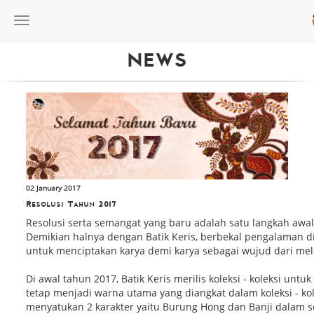
Toggle
navigation
NEWS
02 January 2017
Resolusi Tahun 2017
Resolusi serta semangat yang baru adalah satu langkah awa
Demikian halnya dengan Batik Keris, berbekal pengalaman di 
untuk menciptakan karya demi karya sebagai wujud dari me
Di awal tahun 2017, Batik Keris merilis koleksi - koleksi untu
tetap menjadi warna utama yang diangkat dalam koleksi - ko
menyatukan 2 karakter yaitu Burung Hong dan Banji dalam sebu