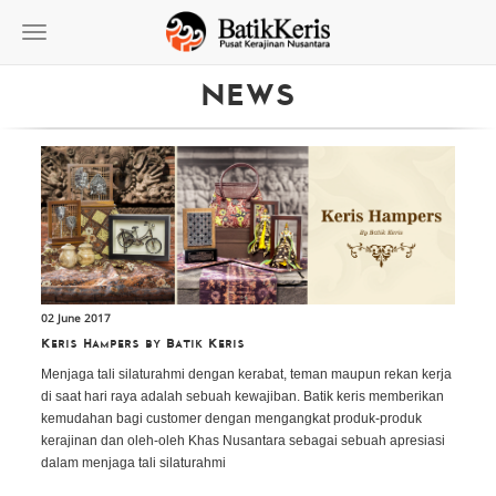
Toggle
navigation
NEWS
02 June 2017
Keris Hampers by Batik Keris
Menjaga tali silaturahmi dengan kerabat, teman maupun rekan kerja
di saat hari raya adalah sebuah kewajiban. Batik keris memberikan
kemudahan bagi customer dengan mengangkat produk-produk
kerajinan dan oleh-oleh Khas Nusantara sebagai sebuah apresiasi
dalam menjaga tali silaturahmi