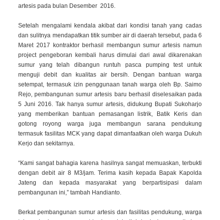
artesis pada bulan Desember 2016.
Setelah mengalami kendala akibat dari kondisi tanah yang cadas
dan sulitnya mendapatkan titik sumber air di daerah tersebut, pada 6
Maret 2017 kontraktor berhasil membangun sumur artesis namun
project pengeboran kembali harus dimulai dari awal dikarenakan
sumur yang telah dibangun runtuh pasca pumping test untuk
menguji debit dan kualitas air bersih. Dengan bantuan warga
setempat, termasuk izin penggunaan tanah warga oleh Bp. Saimo
Rejo, pembangunan sumur artesis baru berhasil diselesaikan pada
5 Juni 2016. Tak hanya sumur artesis, didukung Bupati Sukoharjo
yang memberikan bantuan pemasangan listrik, Batik Keris dan
gotong royong warga juga membangun sarana pendukung
termasuk fasilitas MCK yang dapat dimanfaatkan oleh warga Dukuh
Kerjo dan sekitarnya.
“Kami sangat bahagia karena hasilnya sangat memuaskan, terbukti
dengan debit air 8 M3/jam. Terima kasih kepada Bapak Kapolda
Jateng dan kepada masyarakat yang berpartisipasi dalam
pembangunan ini,” tambah Handianto.
Berkat pembangunan sumur artesis dan fasilitas pendukung, warga